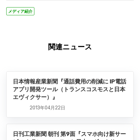
メディア紹介
関連ニュース
日本情報産業新聞『通話費用の削減に IP電話
アプリ開発ツール（トランスコスモスと日本
エヴィクサー）』
2013年04月22日
日刊工業新聞 朝刊 第9面『スマホ向け新サー