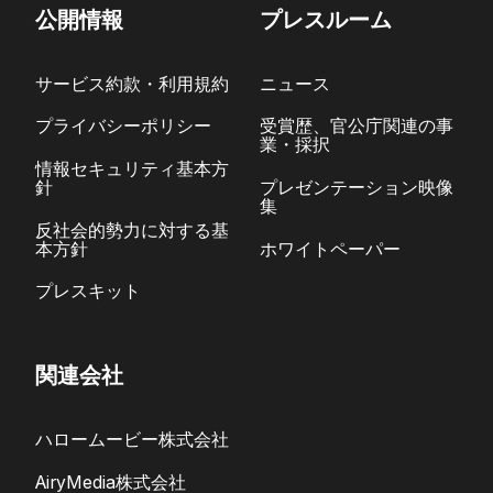
公開情報
プレスルーム
サービス約款・利用規約
ニュース
プライバシーポリシー
受賞歴、官公庁関連の事
業・採択
情報セキュリティ基本方
針
プレゼンテーション映像
集
反社会的勢力に対する基
本方針
ホワイトペーパー
プレスキット
関連会社
ハロームービー株式会社
AiryMedia株式会社