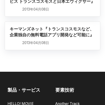
ビス トランスコスモスと日本エヴィクサー』
2013年04月08日
キーマンズネット『トランスコスモスなど、
企業独自の無料電話アプリ開発など可能に』
2013年04月08日
製品・サービス
要素技術
HELLO! MOVIE
Another Track