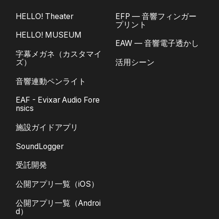
HELLO! Theater
EFP — 音響フィンガー
プリント
HELLO! MUSEUM
EAW — 音響電子透かし
字幕メガネ（カスタマイ
ズ）
活用シーン
音響連動ペンライト
EAF - Evixar Audio Fore
nsics
施設ガイドアプリ
SoundLogger
受託開発
公開アプリ一覧（iOS）
公開アプリ一覧（Androi
d）