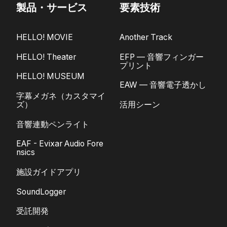
製品・サービス
要素技術
HELLO! MOVIE
Another Track
HELLO! Theater
EFP — 音響フィンガー
プリント
HELLO! MUSEUM
EAW — 音響電子透かし
字幕メガネ（カスタマイ
ズ）
活用シーン
音響連動ペンライト
EAF - Evixar Audio Fore
nsics
施設ガイドアプリ
SoundLogger
受託開発