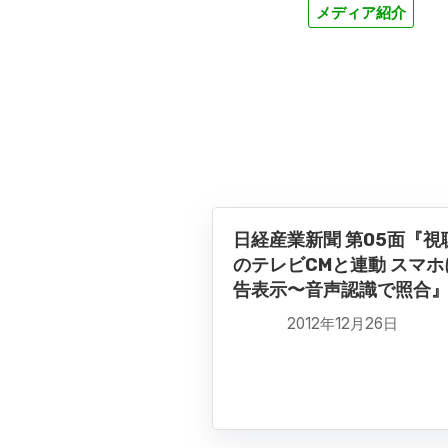
メディア紹介
日経産業新聞 第05面『視
のテレビCMと連動 スマホ
告表示〜音声認識で照合
2012年12月26日