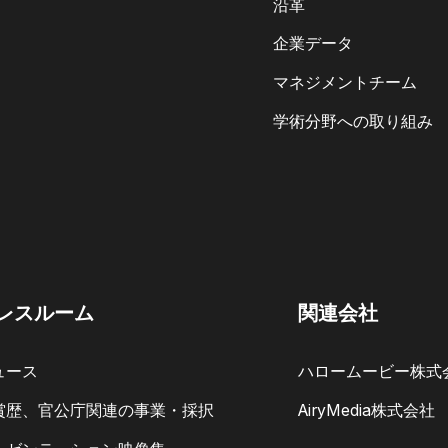
沿革
企業データ
マネジメントチーム
学術分野への取り組み
レスルーム
関連会社
ュース
ハロームービー株式
賞歴、官公庁関連の事業・採択
AiryMedia株式会社