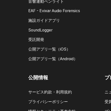
音響連動ペンライト
EAF - Evixar Audio Forensics
施設ガイドアプリ
SoundLogger
受託開発
公開アプリ一覧（iOS）
公開アプリ一覧（Android）
公開情報
プ
サービス約款・利用規約
ニ
プライバシーポリシー
受