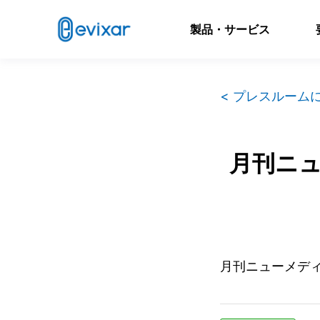
製品・サービス
< プレスルーム
月刊ニ
月刊ニューメデ