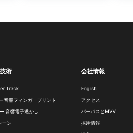
技術
会社情報
er Track
English
 — 音響フィンガープリント
アクセス
 — 音響電子透かし
パーパスとMVV
シーン
採用情報