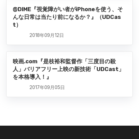
@DIME『視覚障がい者がiPhoneを使う、そ
んな日常は当たり前になるか？』（UDCas
t）
2018年09月12日
映画.com『是枝裕和監督作「三度目の殺
人」バリアフリー上映の新技術「UDCast」
を本格導入！』
2017年09月05日