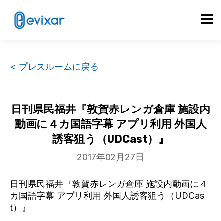
< プレスルームに戻る
日刊県民福井『敦賀赤レンガ倉庫 施設内
動画に４カ国語字幕 アプリ利用 外国人
誘客狙う（UDCast）』
2017年02月27日
日刊県民福井『敦賀赤レンガ倉庫 施設内動画に４
カ国語字幕 アプリ利用 外国人誘客狙う（UDCas
t）』