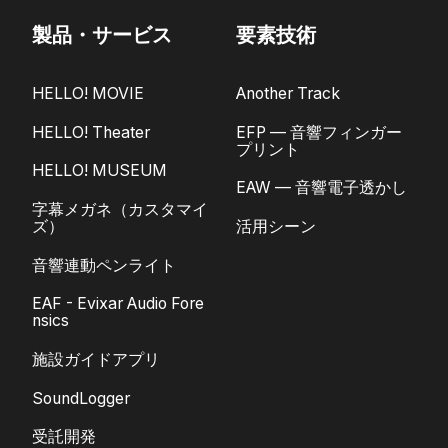
製品・サービス
要素技術
HELLO! MOVIE
Another Track
HELLO! Theater
EFP — 音響フィンガー
プリント
HELLO! MUSEUM
EAW — 音響電子透かし
字幕メガネ（カスタマイ
ズ）
活用シーン
音響連動ペンライト
EAF - Evixar Audio Fore
nsics
施設ガイドアプリ
SoundLogger
受託開発