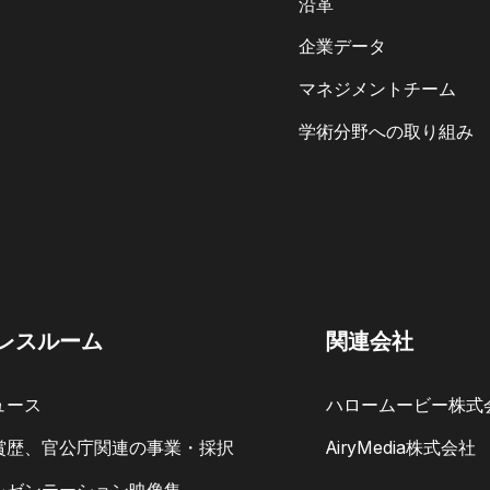
沿革
企業データ
マネジメントチーム
学術分野への取り組み
レスルーム
関連会社
ュース
ハロームービー株式
賞歴、官公庁関連の事業・採択
AiryMedia株式会社