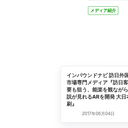
メディア紹介
インバウンドナビ 訪日外
市場専門メディア『訪日
要も狙う、能楽を観なが
説が見れるARを開発 大日
刷』
2017年06月04日