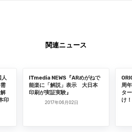
関連ニュース
国人
ITmedia NEWS『ARめがねで
ORI
客需
能楽に「解説」表示 大日本
周年
ら解
印刷が実証実験』
ター
本印
け！
2017年06月02日