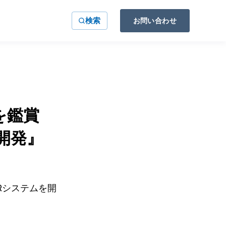
検索
お問い合わせ
を鑑賞
開発』
Rシステムを開