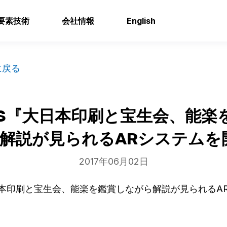
要素技術
会社情報
English
に戻る
EWS『大日本印刷と宝生会、能楽
解説が見られるARシステムを
2017年06月02日
大日本印刷と宝生会、能楽を鑑賞しながら解説が見られるA