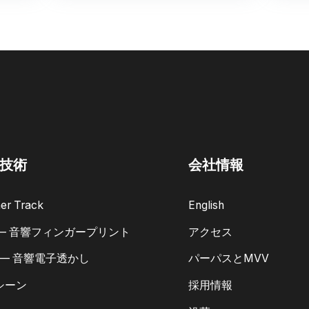
技術
会社情報
er Track
English
 — 音響フィンガープリント
アクセス
 — 音響電子透かし
パーパスとMVV
シーン
採用情報