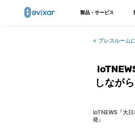
製品・サービス
< プレスルーム
IoTN
しながら
IoTNEWS『
発』