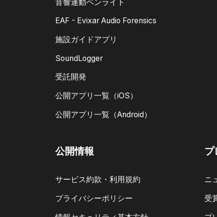
音響連動ペンライト
EAF - Evixar Audio Forensics
施設ガイドアプリ
SoundLogger
受託開発
公開アプリ一覧（iOS）
公開アプリ一覧（Android）
公開情報
プ
サービス約款・利用規約
ニ
プライバシーポリシー
受