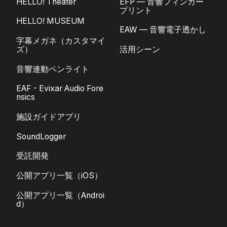
HELLO! Theater
EFP — 音響フィンガー
プリント
HELLO! MUSEUM
EAW — 音響電子透かし
字幕メガネ（カスタマイ
ズ）
活用シーン
音響連動ペンライト
EAF - Evixar Audio Fore
nsics
施設ガイドアプリ
SoundLogger
受託開発
公開アプリ一覧（iOS）
公開アプリ一覧（Androi
d）