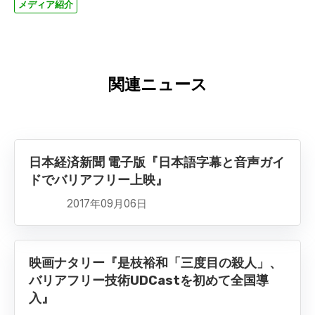
メディア紹介
関連ニュース
日本経済新聞 電子版『日本語字幕と音声ガイ
ドでバリアフリー上映』
2017年09月06日
映画ナタリー『是枝裕和「三度目の殺人」、
バリアフリー技術UDCastを初めて全国導
入』