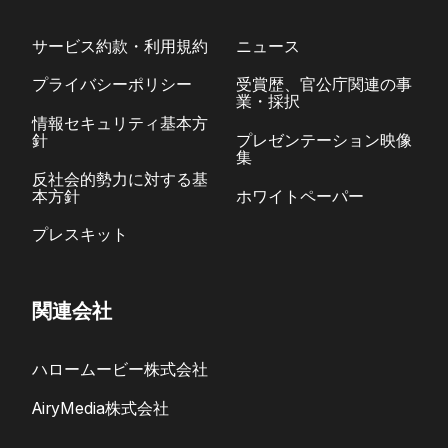
サービス約款・利用規約
ニュース
プライバシーポリシー
受賞歴、官公庁関連の事
業・採択
情報セキュリティ基本方
針
プレゼンテーション映像
集
反社会的勢力に対する基
本方針
ホワイトペーパー
プレスキット
関連会社
ハロームービー株式会社
AiryMedia株式会社