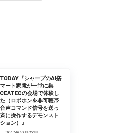
BTODAY『シャープのAI搭
マート家電が一堂に集
CEATECの会場で体験し
た（ロボホンを非可聴帯
音声コマンド信号を送っ
斉に操作するデモンスト
ション）』
2017年10月03日