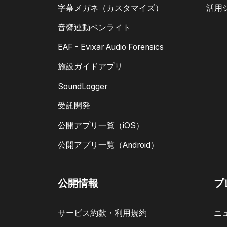
字幕メガネ（カスタマイズ）
活用
音響連動ペンライト
EAF - Evixar Audio Forensics
施設ガイドアプリ
SoundLogger
受託開発
公開アプリ一覧（iOS）
公開アプリ一覧（Android）
公開情報
プ
サービス約款・利用規約
ニ