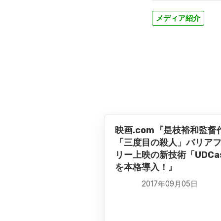
メディア紹介
映画.com『是枝裕和監督
「三度目の殺人」バリア
リー上映の新技術「UDCa
を本格導入！』
2017年09月05日