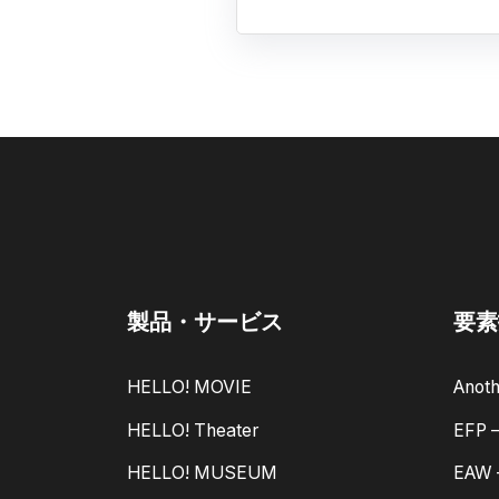
製品・サービス
要素
HELLO! MOVIE
Anoth
HELLO! Theater
EFP
HELLO! MUSEUM
EAW