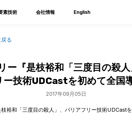
要素技術
会社情報
English
に戻る
リー『是枝裕和「三度目の殺人
ー技術UDCastを初めて全国
2017年09月05日
枝裕和「三度目の殺人」、バリアフリー技術UDCast