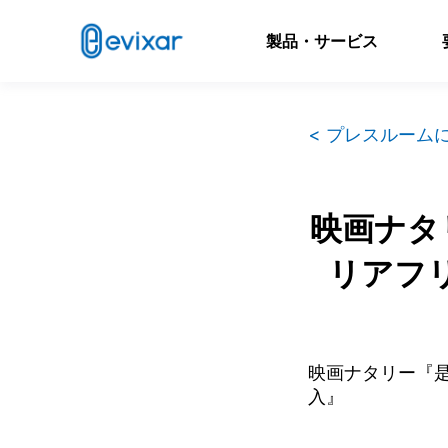
製品・サービス
< プレスルーム
映画ナタ
リアフリ
映画ナタリー『是
入』