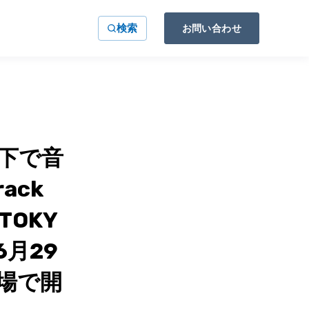
検索
お問い合わせ
下で音
ack
TOKY
6月29
会場で開