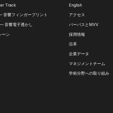
er Track
English
 — 音響フィンガープリント
アクセス
 — 音響電子透かし
パーパスとMVV
シーン
採用情報
沿革
企業データ
マネジメントチーム
学術分野への取り組み