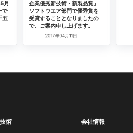
5月
企業優秀新技術・新製品賞」
ーで
ソフトウエア部門で優秀賞を
千五
受賞することとなりましたの
で、ご案内申し上げます。
2017年04月11日
技術
会社情報