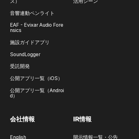
ズ）
活用シーン
音響連動ペンライト
EAF - Evixar Audio Fore
nsics
施設ガイドアプリ
SoundLogger
受託開発
公開アプリ一覧（iOS）
公開アプリ一覧（Androi
d）
会社情報
IR情報
English
開示情報一覧・公告