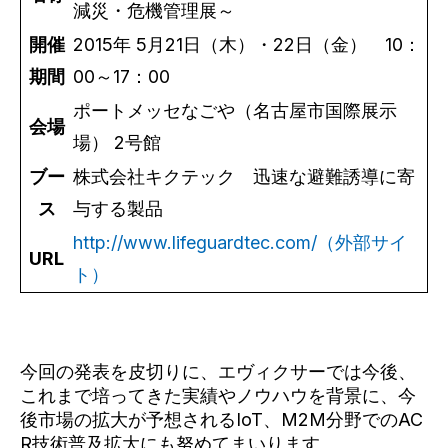
減災・危機管理展～
開催
2015年 5月21日（木）・22日（金） 10：
期間
00～17：00
ポートメッセなごや（名古屋市国際展示
会場
場） 2号館
ブー
株式会社キクテック 迅速な避難誘導に寄
ス
与する製品
http://www.lifeguardtec.com/（外部サイ
URL
ト）
今回の発表を皮切りに、エヴィクサーでは今後、
これまで培ってきた実績やノウハウを背景に、今
後市場の拡大が予想されるIoT、M2M分野でのAC
R技術普及拡大にも努めてまいります。