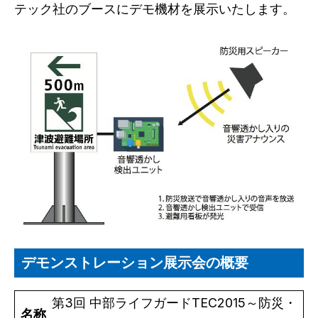
テック社のブースにデモ機材を展示いたします。
デモンストレーション展示会の概要
第3回 中部ライフガードTEC2015～防災・
名称