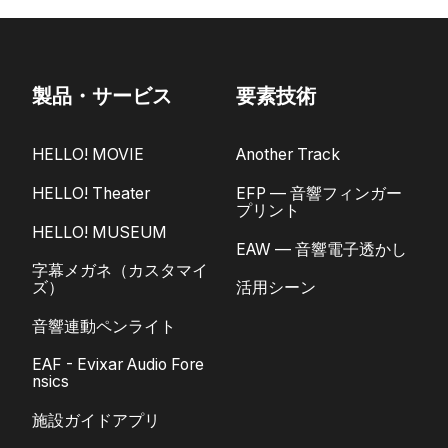
製品・サービス
要素技術
HELLO! MOVIE
Another Track
HELLO! Theater
EFP — 音響フィンガー
プリント
HELLO! MUSEUM
EAW — 音響電子透かし
字幕メガネ（カスタマイ
ズ）
活用シーン
音響連動ペンライト
EAF - Evixar Audio Fore
nsics
施設ガイドアプリ