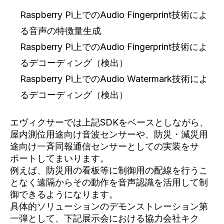
Raspberry Pi上でのAudio Fingerprint技術によ
る音声の特徴量生成
Raspberry Pi上でのAudio Fingerprint技術によ
るデコーディング（検出）
Raspberry Pi上でのAudio Watermark技術によ
るデコーディング（検出）
エヴィクサーでは上記SDKをベースとしながら、
屋内測位用途向け音波センサーや、防災・減災用
途向け一斉同報通信センサーとしての実装をサ
ポートしてまいります。
例えば、防災用の看板等に制御用の配線を行うこ
となく遠隔からその動作を音声認識を活用して制
御できるようになります。
具体的ソリューションのデモンストレーション第
一弾として、下記展示会における協力会社キク