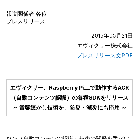
報道関係者 各位
プレスリリース
2015年05月21日
エヴィクサー株式会社
プレスリリース文PDF
エヴィクサー、Raspberry Pi上で動作するACR
（自動コンテンツ認識）の各種SDKをリリース
～ 音響透かし技術を、防災・減災にも応用 ～
ACR（自動コンテンツ認識）技術の開発を手がけ