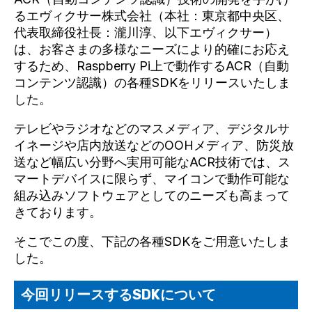
るエヴィクサー株式会社（本社：東京都中央区、
代表取締役社長：瀧川淳、以下エヴィクサー）
は、お客さまの多様なニーズにより的確にお応え
するため、Raspberry Pi上で動作するACR（自動
コンテンツ認識）の各種SDKをリリースいたしま
した。
テレビやラジオなどのマスメディア、デジタルサ
イネージや店内放送などのOOHメディア、防災放
送など幅広い分野へ実用可能なACR技術では、ス
マートデバイスに限らず、マイコンで動作可能な
組み込みソフトウェアとしてのニーズも高まって
きております。
そこでこの度、下記の各種SDKをご用意いたしま
した。
今回リリースするSDKについて