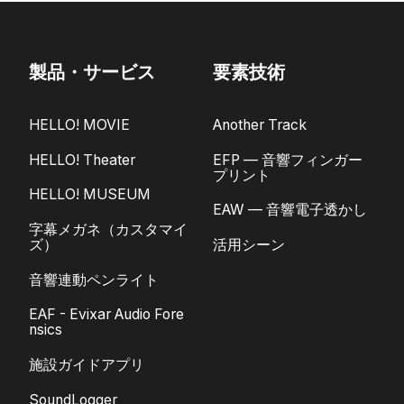
製品・サービス
要素技術
HELLO! MOVIE
Another Track
HELLO! Theater
EFP — 音響フィンガー
プリント
HELLO! MUSEUM
EAW — 音響電子透かし
字幕メガネ（カスタマイ
ズ）
活用シーン
音響連動ペンライト
EAF - Evixar Audio Fore
nsics
施設ガイドアプリ
SoundLogger