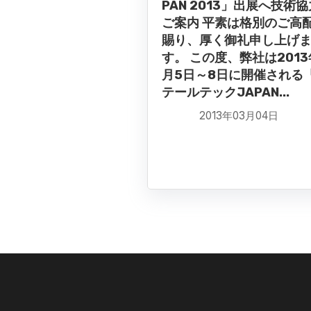
PAN 2013」出展へ技術
ご案内 平素は格別のご高
賜り、厚く御礼申し上げ
す。 この度、弊社は2013
月5日～8日に開催される
テールテックJAPAN...
2013年03月04日