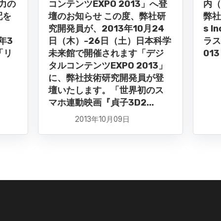
協力の
コンテンツEXPO 2013」へ登
内（
配を
壇のお知らせ この度、弊社研
弊社
ま
究開発員が、2013年10月24
s 
年3
日（木）-26日（土）日本科学
ラス
「リ
未来館で開催されます「デジ
013 
タルコンテンツEXPO 2013」
に、弊社技術研究開発員が登
壇いたします。「世界初のス
マホ連動映画『貞子3D2...
2013年10月09日