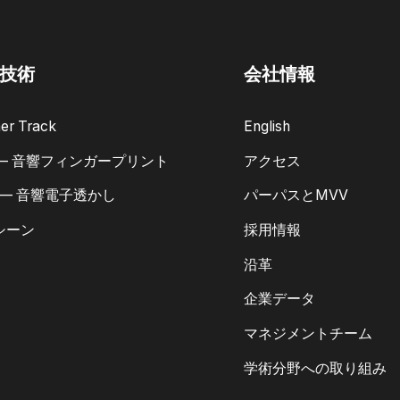
技術
会社情報
er Track
English
 — 音響フィンガープリント
アクセス
 — 音響電子透かし
パーパスとMVV
シーン
採用情報
沿革
企業データ
マネジメントチーム
学術分野への取り組み