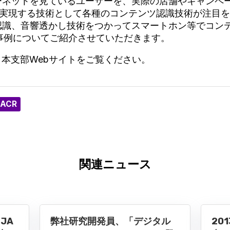
ーネットを見ているユーザーを、実際の店舗やキャンペー
fflineを実現する技術として各種のコンテンツ認識技術が注
認識、音響透かし技術をつかってスマートホン等でコン
事例についてご紹介させていただきます。
日本支部Webサイトをご覧ください。
 ACR
関連ニュース
JA
弊社研究開発員、「デジタル
20