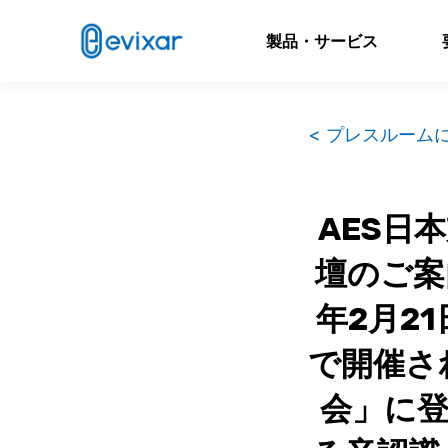
製品・サービス
< プレスルーム
AES日
壇のご案
年2月2
で開催さ
会」に登