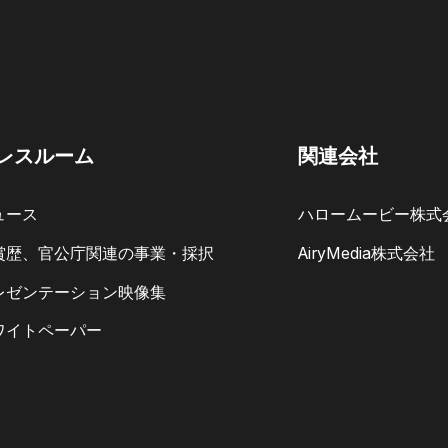
レスルーム
関連会社
ュース
ハロームービー株式
賞歴、官公庁関連の事業・採択
AiryMedia株式会社
レゼンテーション映像集
ワイトペーパー