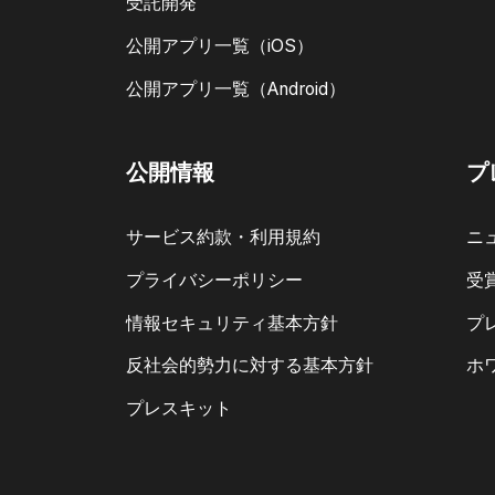
受託開発
公開アプリ一覧（iOS）
公開アプリ一覧（Android）
公開情報
プ
サービス約款・利用規約
ニ
プライバシーポリシー
受
情報セキュリティ基本方針
プ
反社会的勢力に対する基本方針
ホ
プレスキット