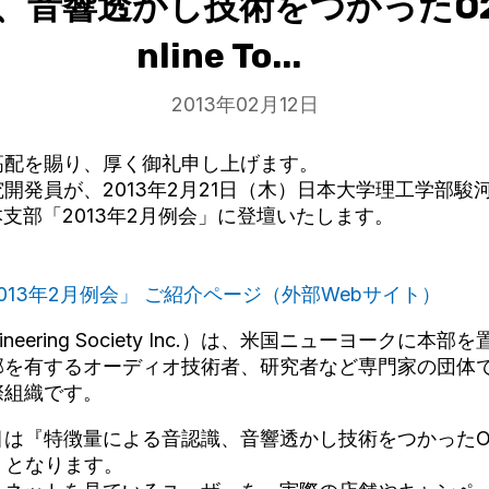
、音響透かし技術をつかったO2
nline To...
2013年02月12日
高配を賜り、厚く御礼申し上げます。
開発員が、2013年2月21日（木）日本大学理工学部駿
本支部「2013年2月例会」に登壇いたします。
013年2月例会」 ご紹介ページ（外部Webサイト）
ngineering Society Inc.）は、米国ニューヨークに
部を有するオーディオ技術者、研究者など専門家の団体
際組織です。
は『特徴量による音認識、音響透かし技術をつかったO2O（O
実現』となります。