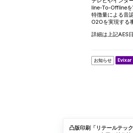
テレビやインタ
line-To-O
特徴量による音
O2Oを実現する
詳細は上記AES
Evixar
お知らせ
凸版印刷「リテールテック