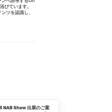
ンへ誘導するOn
目を浴びています。
テンツを認識し、
13 NAB Show 出展のご案