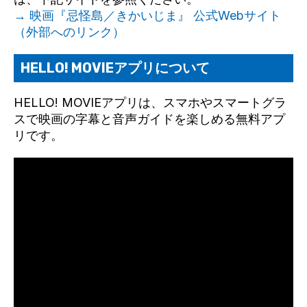
→ 映画『忌怪島／きかいじま』 公式Webサイト
（外部へのリンク）
HELLO! MOVIEアプリについて
HELLO! MOVIEアプリは、スマホやスマートグラ
スで映画の字幕と音声ガイドを楽しめる無料アプ
リです。