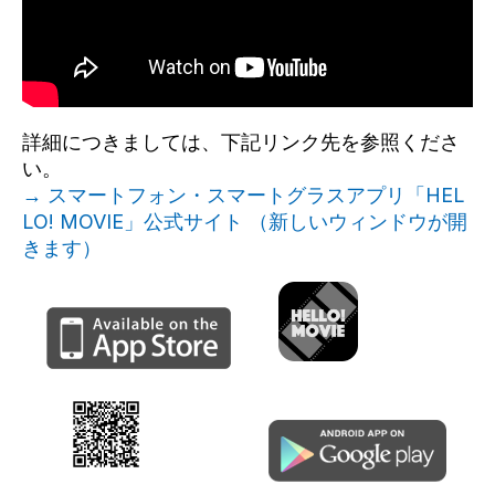
詳細につきましては、下記リンク先を参照くださ
い。
→ スマートフォン・スマートグラスアプリ「HEL
LO! MOVIE」公式サイト （新しいウィンドウが開
きます）