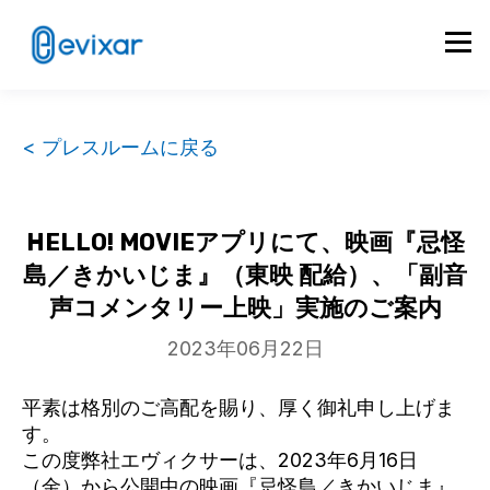
< プレスルームに戻る
HELLO! MOVIEアプリにて、映画『忌怪
島／きかいじま』（東映 配給）、「副音
声コメンタリー上映」実施のご案内
2023年06月22日
平素は格別のご高配を賜り、厚く御礼申し上げま
す。
この度弊社エヴィクサーは、2023年6月16日
（金）から公開中の映画『忌怪島／きかいじま』