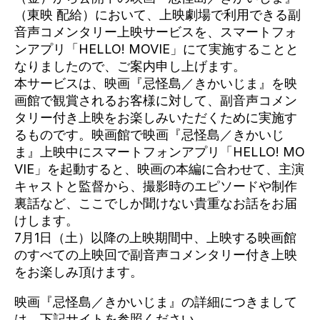
（東映 配給）において、上映劇場で利用できる副
音声コメンタリー上映サービスを、スマートフォ
ンアプリ「HELLO! MOVIE」にて実施することと
なりましたので、ご案内申し上げます。
本サービスは、映画『忌怪島／きかいじま』を映
画館で観賞されるお客様に対して、副音声コメン
タリー付き上映をお楽しみいただくために実施す
るものです。映画館で映画『忌怪島／きかいじ
ま』上映中にスマートフォンアプリ「HELLO! MO
VIE」を起動すると、映画の本編に合わせて、主演
キャストと監督から、撮影時のエピソードや制作
裏話など、ここでしか聞けない貴重なお話をお届
けします。
7月1日（土）以降の上映期間中、上映する映画館
のすべての上映回で副音声コメンタリー付き上映
をお楽しみ頂けます。
映画『忌怪島／きかいじま』の詳細につきまして
は、下記サイトを参照ください。