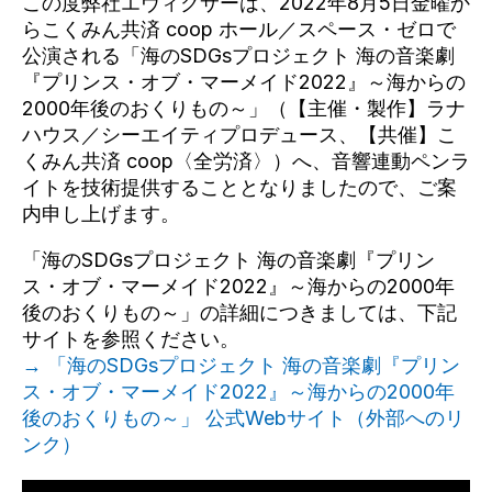
この度弊社エヴィクサーは、2022年8月5日金曜か
らこくみん共済 coop ホール／スペース・ゼロで
公演される「海のSDGsプロジェクト 海の音楽劇
『プリンス・オブ・マーメイド2022』～海からの
2000年後のおくりもの～」（【主催・製作】ラナ
ハウス／シーエイティプロデュース、【共催】こ
くみん共済 coop〈全労済〉）へ、音響連動ペンラ
イトを技術提供することとなりましたので、ご案
内申し上げます。
「海のSDGsプロジェクト 海の音楽劇『プリン
ス・オブ・マーメイド2022』～海からの2000年
後のおくりもの～」の詳細につきましては、下記
サイトを参照ください。
→ 「海のSDGsプロジェクト 海の音楽劇『プリン
ス・オブ・マーメイド2022』～海からの2000年
後のおくりもの～」 公式Webサイト（外部へのリ
ンク）