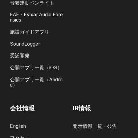
音響連動ペンライト
EAF - Evixar Audio Fore
nsics
施設ガイドアプリ
SoundLogger
受託開発
公開アプリ一覧（iOS）
公開アプリ一覧（Androi
d）
会社情報
IR情報
English
開示情報一覧・公告