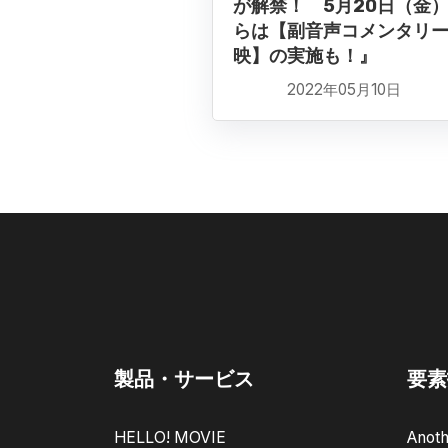
が解禁！ 5月20日（金
らは【副音声コメンタリ
映】の実施も！』
2022年05月10日
製品・サービス
要素
HELLO! MOVIE
Anoth