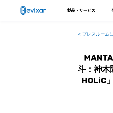
製品・サービス
< プレスルーム
MANT
斗：神木
HOLi