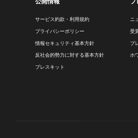
公開情報
プ
サービス約款・利用規約
ニ
プライバシーポリシー
受
情報セキュリティ基本方針
プ
反社会的勢力に対する基本方針
ホ
プレスキット