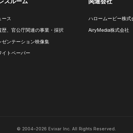
レスルーム
関連会社
ュース
ハロームービー株式
賞歴、官公庁関連の事業・採択
AiryMedia株式会社
レゼンテーション映像集
ワイトペーパー
© 2004–2026 Evixar Inc. All Rights Reserved.