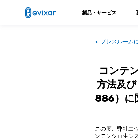
製品・サービス
< プレスルーム
コンテ
方法及び
886）
この度、弊社エ
ンテンツ再生シス