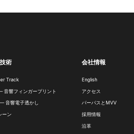
技術
会社情報
er Track
English
 — 音響フィンガープリント
アクセス
 — 音響電子透かし
パーパスとMVV
シーン
採用情報
沿革