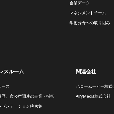
企業データ
マネジメントチーム
学術分野への取り組み
レスルーム
関連会社
ュース
ハロームービー株式
賞歴、官公庁関連の事業・採択
AiryMedia株式会社
レゼンテーション映像集