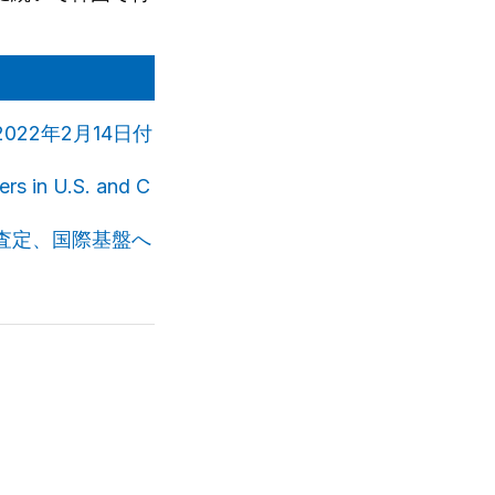
22年2月14日付
rs in U.S. and C
査定、国際基盤へ