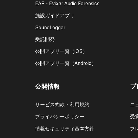
EAF - Evixar Audio Forensics
施設ガイドアプリ
SoundLogger
受託開発
公開アプリ一覧（iOS）
公開アプリ一覧（Android）
公開情報
プ
サービス約款・利用規約
ニ
プライバシーポリシー
受
情報セキュリティ基本方針
プ