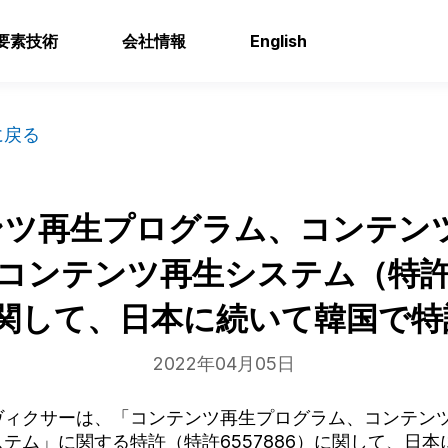
要素技術
会社情報
English
に戻る
ンツ再生プログラム、コンテン
コンテンツ再生システム（特許6
に関して、日本に続いて韓国で特
2022年04月05日
ヴィクサーは、「コンテンツ再生プログラム、コンテン
テム」に関する特許（特許6557886）に関して、日