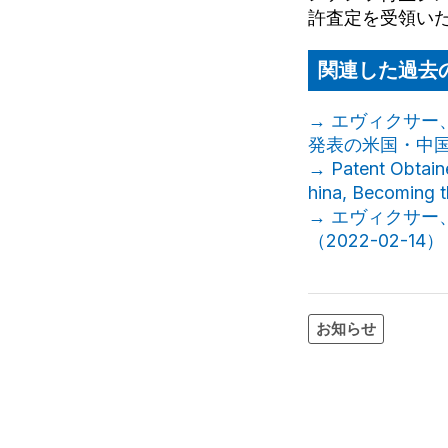
許査定を受領い
関連した過去
→ エヴィクサー
発表の米国・中国に
→ Patent Obtaine
hina, Becoming 
→ エヴィクサ
（2022-02-14）
お知らせ