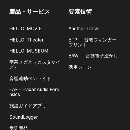
製品・サービス
要素技術
HELLO! MOVIE
Another Track
HELLO! Theater
EFP — 音響フィンガー
プリント
HELLO! MUSEUM
EAW — 音響電子透かし
字幕メガネ（カスタマイ
ズ）
活用シーン
音響連動ペンライト
EAF - Evixar Audio Fore
nsics
施設ガイドアプリ
SoundLogger
受託開発