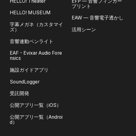
HELLO! Theater
EFP — 音響フィンガー
プリント
HELLO! MUSEUM
EAW — 音響電子透かし
字幕メガネ（カスタマイ
ズ）
活用シーン
音響連動ペンライト
EAF - Evixar Audio Fore
nsics
施設ガイドアプリ
SoundLogger
受託開発
公開アプリ一覧（iOS）
公開アプリ一覧（Androi
d）