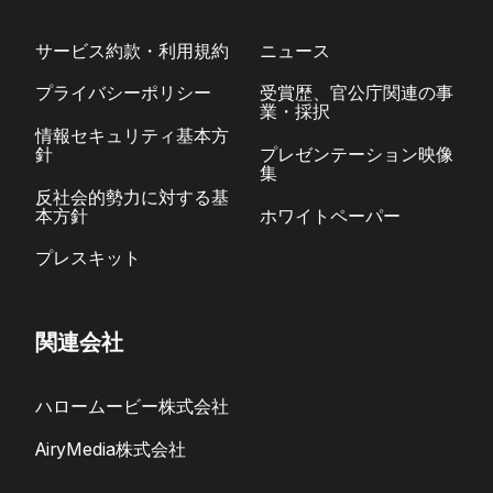
サービス約款・利用規約
ニュース
プライバシーポリシー
受賞歴、官公庁関連の事
業・採択
情報セキュリティ基本方
針
プレゼンテーション映像
集
反社会的勢力に対する基
本方針
ホワイトペーパー
プレスキット
関連会社
ハロームービー株式会社
AiryMedia株式会社