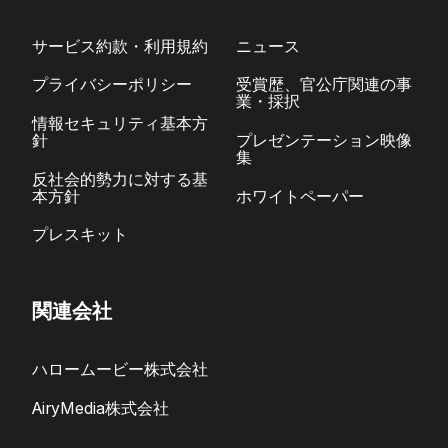
サービス約款・利用規約
ニュース
プライバシーポリシー
受賞歴、官公庁関連の事
業・採択
情報セキュリティ基本方
針
プレゼンテーション映像
集
反社会的勢力に対する基
本方針
ホワイトペーパー
プレスキット
関連会社
ハロームービー株式会社
AiryMedia株式会社