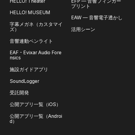
HELLO! Theater
EFP — 音響フィンガー
プリント
HELLO! MUSEUM
EAW — 音響電子透かし
字幕メガネ（カスタマイ
ズ）
活用シーン
音響連動ペンライト
EAF - Evixar Audio Fore
nsics
施設ガイドアプリ
SoundLogger
受託開発
公開アプリ一覧（iOS）
公開アプリ一覧（Androi
d）