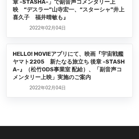
章 -STASHA-」で副音声コメンタリー上
映 “デスラー”山寺宏一、“スターシャ”井上
喜久子 福井晴敏も』
2022年02月04日
HELLO! MOVIEアプリにて、映画『宇宙戦艦
ヤマト2205 新たなる旅立ち 後章 -STASH
A-』（松竹ODS事業室 配給）、「副音声コ
メンタリー上映」実施のご案内
2022年02月04日