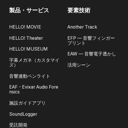
製品・サービス
要素技術
HELLO! MOVIE
Another Track
HELLO! Theater
EFP — 音響フィンガー
プリント
HELLO! MUSEUM
EAW — 音響電子透かし
字幕メガネ（カスタマイ
ズ）
活用シーン
音響連動ペンライト
EAF - Evixar Audio Fore
nsics
施設ガイドアプリ
SoundLogger
受託開発