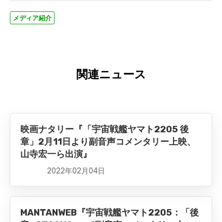
メディア紹介
関連ニュース
映画ナタリー『「宇宙戦艦ヤマト2205 後
章」2月11日より副音声コメンタリー上映、
山寺宏一ら出演』
2022年02月04日
MANTANWEB『宇宙戦艦ヤマト2205：「後