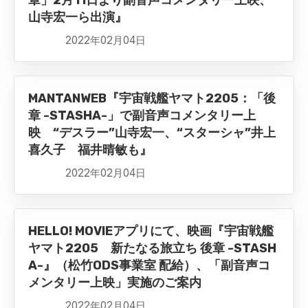
章」2月11日より副音声コメンタリー上映、
山寺宏一ら出演』
2022年02月04日
MANTANWEB『宇宙戦艦ヤマト2205：「後
章 -STASHA-」で副音声コメンタリー上
映 “デスラー”山寺宏一、“スターシャ”井上
喜久子 福井晴敏も』
2022年02月04日
HELLO! MOVIEアプリにて、映画『宇宙戦艦
ヤマト2205 新たなる旅立ち 後章 -STASH
A-』（松竹ODS事業室 配給）、「副音声コ
メンタリー上映」実施のご案内
2022年02月04日