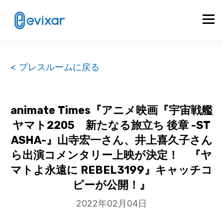
< プレスルームに戻る
animate Times『アニメ映画『宇宙戦艦
ヤマト2205 新たなる旅立ち 後章 -ST
ASHA-』山寺宏一さん、井上喜久子さん
ら出演コメンタリー上映が決定！ 『ヤ
マトよ永遠に REBEL3199』キャッチコ
ピーが公開！』
2022年02月04日