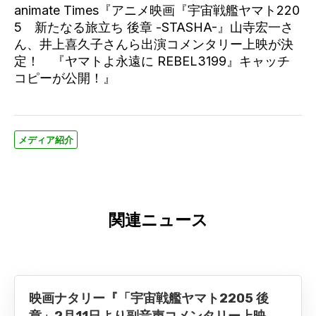
animate Times『アニメ映画『宇宙戦艦ヤマト220
5 新たなる旅立ち 後章 -STASHA-』山寺宏一さ
ん、井上喜久子さんら出演コメンタリー上映が決
定！ 『ヤマトよ永遠に REBEL3199』キャッチ
コピーが公開！』
メディア紹介
関連ニュース
映画ナタリー『「宇宙戦艦ヤマト2205 後