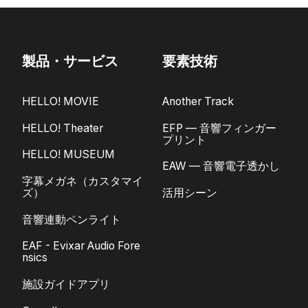
製品・サービス
要素技術
HELLO! MOVIE
Another Track
HELLO! Theater
EFP — 音響フィンガー
プリント
HELLO! MUSEUM
EAW — 音響電子透かし
字幕メガネ（カスタマイ
ズ）
活用シーン
音響連動ペンライト
EAF - Evixar Audio Fore
nsics
施設ガイドアプリ