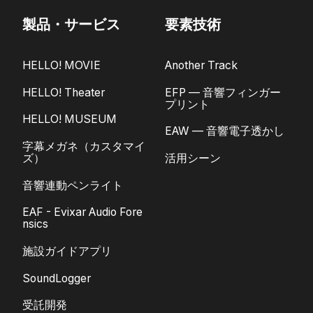
製品・サービス
要素技術
HELLO! MOVIE
Another Track
HELLO! Theater
EFP — 音響フィンガー
プリント
HELLO! MUSEUM
EAW — 音響電子透かし
字幕メガネ（カスタマイ
ズ）
活用シーン
音響連動ペンライト
EAF - Evixar Audio Fore
nsics
施設ガイドアプリ
SoundLogger
受託開発