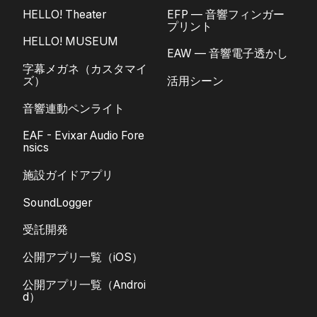
HELLO! Theater
EFP — 音響フィンガー
プリント
HELLO! MUSEUM
EAW — 音響電子透かし
字幕メガネ（カスタマイ
ズ）
活用シーン
音響連動ペンライト
EAF - Evixar Audio Fore
nsics
施設ガイドアプリ
SoundLogger
受託開発
公開アプリ一覧（iOS）
公開アプリ一覧（Androi
d）