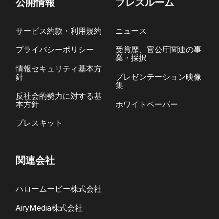
公開情報
プレスルーム
サービス約款・利用規約
ニュース
プライバシーポリシー
受賞歴、官公庁関連の事
業・採択
情報セキュリティ基本方
針
プレゼンテーション映像
集
反社会的勢力に対する基
本方針
ホワイトペーパー
プレスキット
関連会社
ハロームービー株式会社
AiryMedia株式会社