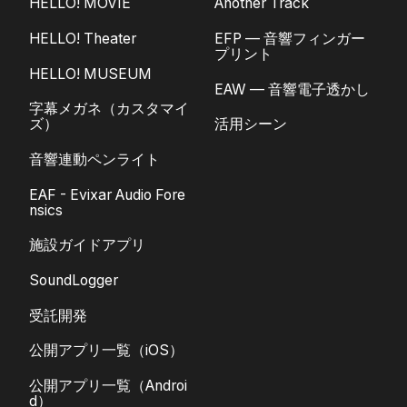
HELLO! MOVIE
Another Track
HELLO! Theater
EFP — 音響フィンガー
プリント
HELLO! MUSEUM
EAW — 音響電子透かし
字幕メガネ（カスタマイ
ズ）
活用シーン
音響連動ペンライト
EAF - Evixar Audio Fore
nsics
施設ガイドアプリ
SoundLogger
受託開発
公開アプリ一覧（iOS）
公開アプリ一覧（Androi
d）