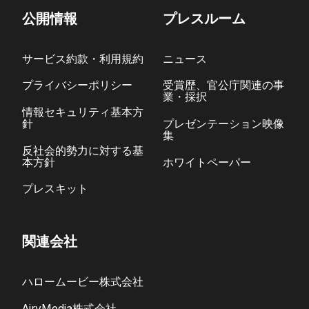
公開情報
プレスルーム
サービス約款・利用規約
ニュース
プライバシーポリシー
受賞歴、官公庁関連の事
業・採択
情報セキュリティ基本方
針
プレゼンテーション映像
集
反社会的勢力に対する基
本方針
ホワイトペーパー
プレスキット
関連会社
ハロームービー株式会社
AiryMedia株式会社