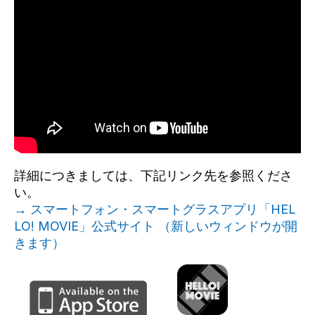
詳細につきましては、下記リンク先を参照くださ
い。
→ スマートフォン・スマートグラスアプリ「HEL
LO! MOVIE」公式サイト （新しいウィンドウが開
きます）