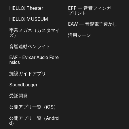
HELLO! Theater
EFP — 音響フィンガー
プリント
HELLO! MUSEUM
EAW — 音響電子透かし
字幕メガネ（カスタマイ
ズ）
活用シーン
音響連動ペンライト
EAF - Evixar Audio Fore
nsics
施設ガイドアプリ
SoundLogger
受託開発
公開アプリ一覧（iOS）
公開アプリ一覧（Androi
d）