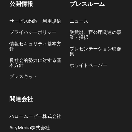
公開情報
プレスルーム
サービス約款・利用規約
ニュース
プライバシーポリシー
受賞歴、官公庁関連の事
業・採択
情報セキュリティ基本方
針
プレゼンテーション映像
集
反社会的勢力に対する基
本方針
ホワイトペーパー
プレスキット
関連会社
ハロームービー株式会社
AiryMedia株式会社