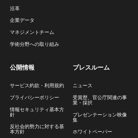
沿革
企業データ
マネジメントチーム
学術分野への取り組み
公開情報
プレスルーム
サービス約款・利用規約
ニュース
プライバシーポリシー
受賞歴、官公庁関連の事
業・採択
情報セキュリティ基本方
針
プレゼンテーション映像
集
反社会的勢力に対する基
本方針
ホワイトペーパー