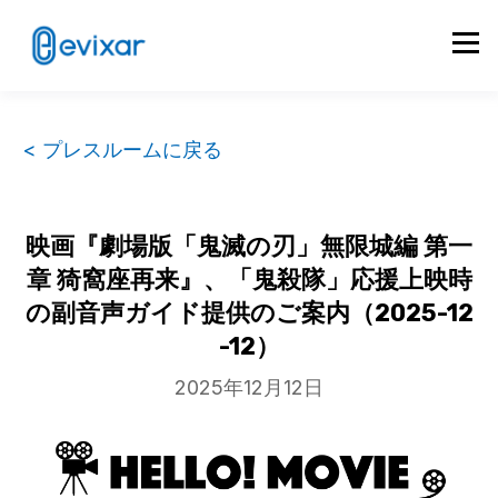
< プレスルームに戻る
映画『劇場版「鬼滅の刃」無限城編 第一
章 猗窩座再来』、「鬼殺隊」応援上映時
の副音声ガイド提供のご案内（2025-12
-12）
2025年12月12日