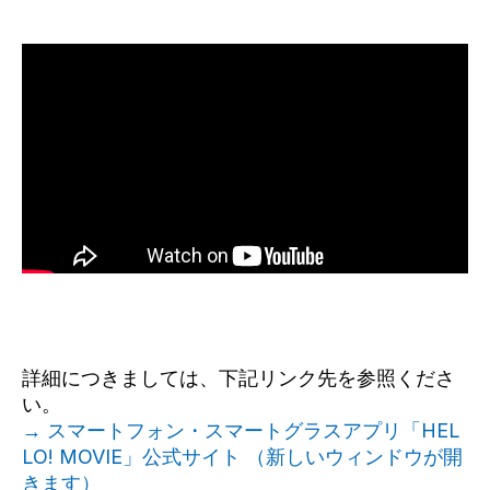
詳細につきましては、下記リンク先を参照くださ
い。
→ スマートフォン・スマートグラスアプリ「HEL
LO! MOVIE」公式サイト （新しいウィンドウが開
きます）