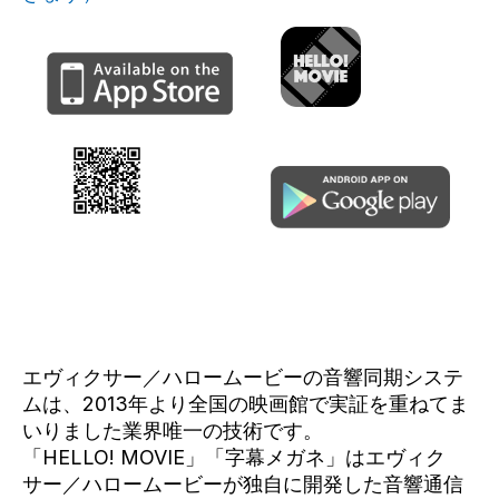
エヴィクサー／ハロームービーの音響同期システ
ムは、2013年より全国の映画館で実証を重ねてま
いりました業界唯一の技術です。
「HELLO! MOVIE」「字幕メガネ」はエヴィク
サー／ハロームービーが独自に開発した音響通信