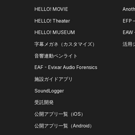
HELLO! MOVIE
Anoth
HELLO! Theater
EFP
HELLO! MUSEUM
EAW
字幕メガネ（カスタマイズ）
活用
音響連動ペンライト
EAF - Evixar Audio Forensics
施設ガイドアプリ
SoundLogger
受託開発
公開アプリ一覧（iOS）
公開アプリ一覧（Android）