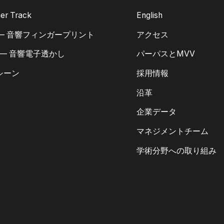
er Track
English
 — 音響フィンガープリント
アクセス
 — 音響電子透かし
パーパスとMVV
シーン
採用情報
沿革
企業データ
マネジメントチーム
学術分野への取り組み