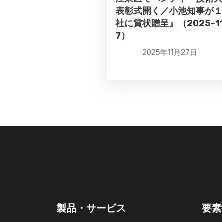
表彰式開く／小池知事が
社に賞状贈呈』（2025-11
7）
2025年11月27日
製品・サービス
要素