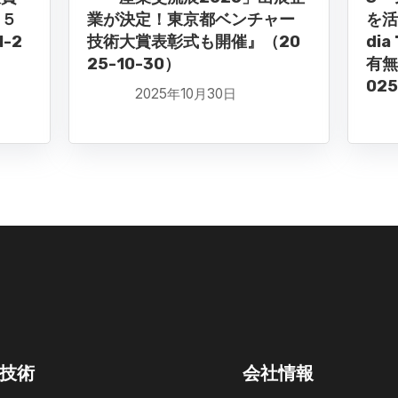
１５
業が決定！東京都ベンチャー
を活
-2
技術大賞表彰式も開催』（20
di
25-10-30）
有無
025
2025年10月30日
技術
会社情報