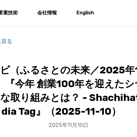
要素技術
会社情報
English
に戻る
レビ（ふるさとの未来／2025年1
送）『今年 創業100年を迎えた
取り組みとは？ - Shachihat
dia Tag』（2025-11-10）
2025年11月10日