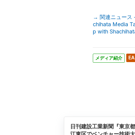
→ 関連ニュース
chihata Media
p with Shachiha
EA
メディア紹介
日刊建設工業新聞『東京
江東区でベンチャー技術