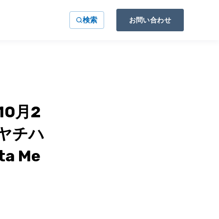
検索
お問い合わせ
0月2
シヤチハ
a Me