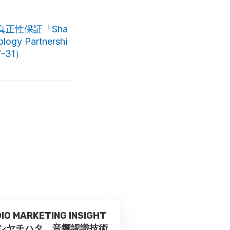
真正性保証「Sha
gy Partnershi
07-31）
IO MARKETING INSIGHT
シヤチハタ、音響認識技術