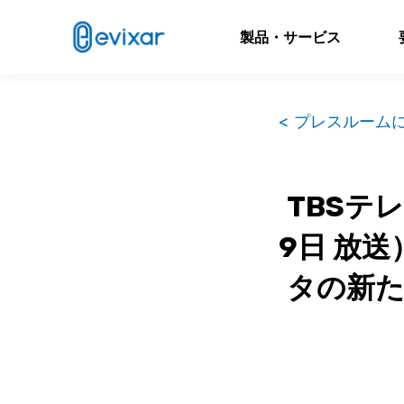
製品・サービス
< プレスルーム
TBSテ
9日 放
タの新たな