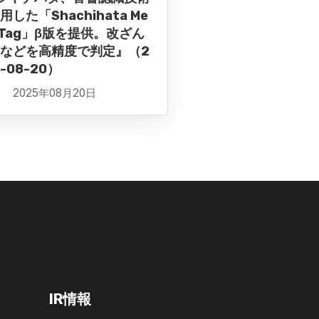
用した「Shachihata Me
a Tag」β版を提供。改ざん
などを高精度で判定』（2
-08-20）
2025年08月20日
IR情報