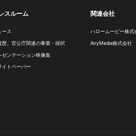
レスルーム
関連会社
ュース
ハロームービー株式
賞歴、官公庁関連の事業・採択
AiryMedia株式会社
レゼンテーション映像集
ワイトペーパー