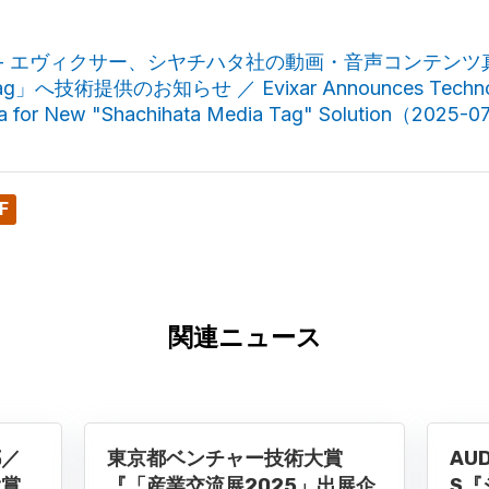
 - エヴィクサー、シヤチハタ社の動画・音声コンテンツ
 Tag」へ技術提供のお知らせ ／ Evixar Announces Technolo
ta for New "Shachihata Media Tag" Solution（2025-
F
関連ニュース
都／
東京都ベンチャー技術大賞
AUD
大賞
『「産業交流展2025」出展企
S『