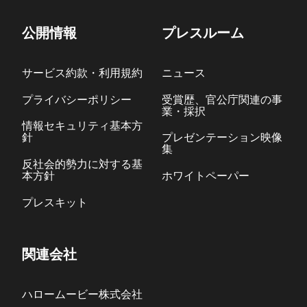
公開情報
プレスルーム
サービス約款・利用規約
ニュース
プライバシーポリシー
受賞歴、官公庁関連の事
業・採択
情報セキュリティ基本方
針
プレゼンテーション映像
集
反社会的勢力に対する基
本方針
ホワイトペーパー
プレスキット
関連会社
ハロームービー株式会社