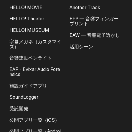
HELLO! MOVIE
Another Track
HELLO! Theater
EFP — 音響フィンガー
プリント
HELLO! MUSEUM
EAW — 音響電子透かし
字幕メガネ（カスタマイ
ズ）
活用シーン
音響連動ペンライト
EAF - Evixar Audio Fore
nsics
施設ガイドアプリ
SoundLogger
受託開発
公開アプリ一覧（iOS）
公開アプリ一覧（Androi