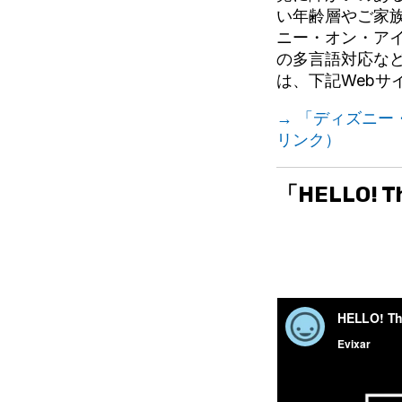
い年齢層やご家
ニー・オン・ア
の多言語対応な
は、下記Webサ
→ 「ディズニー・オ
リンク）
「HELLO!