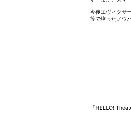
今後エヴィクサー
等で培ったノウ
「HELLO! T