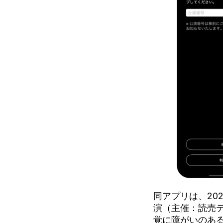
同アプリは、2025
演（主催：読売
覚に障がいのあ