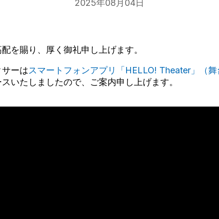
2025年08月04日
高配を賜り、厚く御礼申し上げます。
クサーは
スマートフォンアプリ「HELLO! Theater」
ースいたしましたので、ご案内申し上げます。