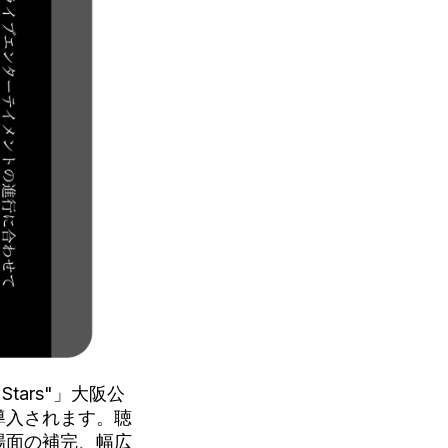
Stars"」大阪公
導入されます。聴
場面の補完、幅広