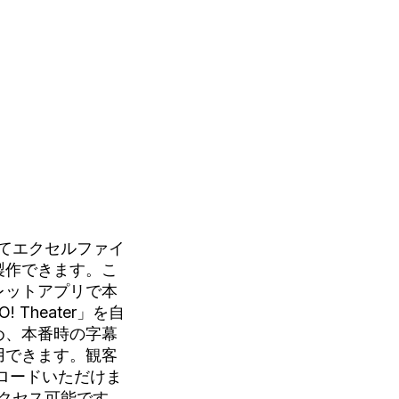
沿ってエクセルファイ
製作できます。こ
レットアプリで本
Theater」を自
め、本番時の字幕
用できます。観客
ロードいただけま
クセス可能です。