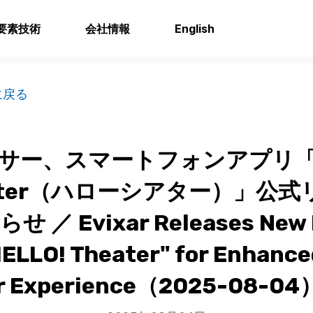
要素技術
会社情報
English
に戻る
サー、スマートフォンアプリ「H
heater（ハローシアター）」公
 ／ Evixar Releases New 
HELLO! Theater" for Enhance
r Experience（2025-08-04