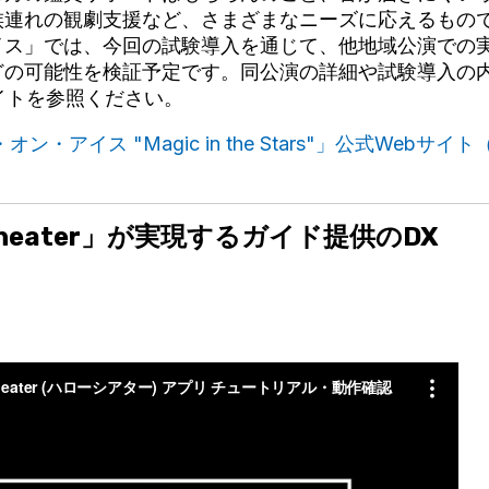
族連れの観劇支援など、さまざまなニーズに応えるもの
イス」では、今回の試験導入を通じて、他地域公演での
どの可能性を検証予定です。同公演の詳細や試験導入の
イトを参照ください。
ン・アイス "Magic in the Stars"」公式Webサ
 Theater」が実現するガイド提供のDX