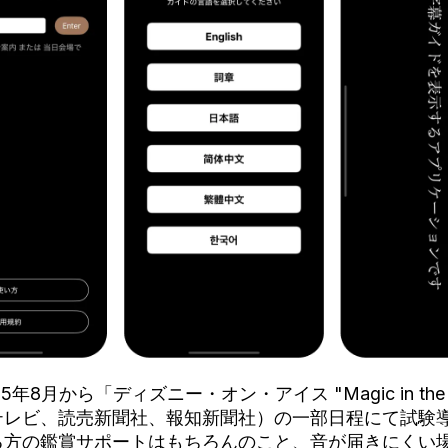
年8月から「ディズニー・オン・アイス "Magic in the 
テレビ、読売新聞社、報知新聞社）の一部日程にて試験
る方の鑑賞サポートはもちろんのこと、音が届きにくい