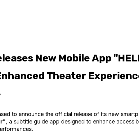
eleases New Mobile App "HEL
 Enhanced Theater Experienc
5
eased to announce the official release of its new smart
r"
, a subtitle guide app designed to enhance accessib
performances.