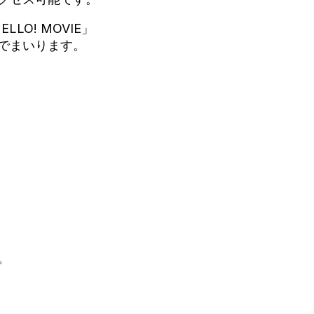
O! MOVIE」
でまいります。
。