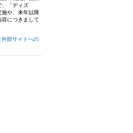
で、「ディズ
実施や、来年以降
内容につきまして
イト（外部サイトへの