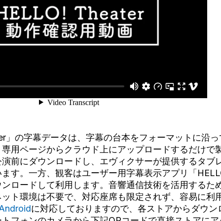
heater」の字幕データは、字幕の台本をフォーマットに
、専用ページからクラウド上にアップロードするだけで
公演前にダウンロードし、エヴィクサーが提供するタブ
す。一方、観客はユーザー用字幕表示アプリ「HELLO! 
ウンロードして利用します。音響通信技術を活用するた
ネット環境は不要で、対応座席も限定されず、容易に利
Android
に対応しておりますので、各ストアからダウン
ートフォンのカメラから下記QRコードで直接ストアにア