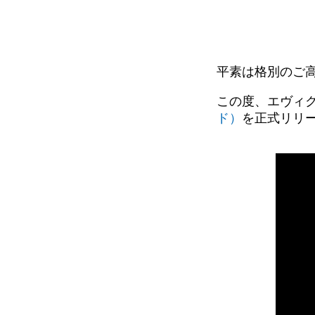
平素は格別のご
この度、エヴィ
ド）
を正式リリ