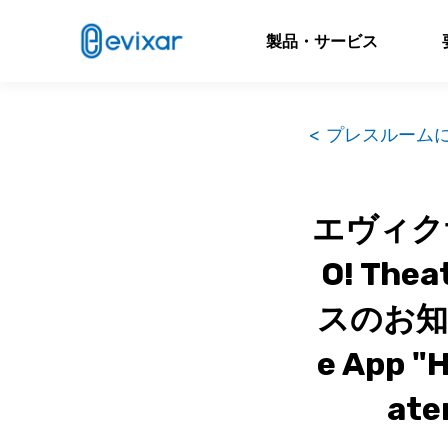
製品・サービス
< プレスルーム
エヴィク
O! T
スのお知らせ
e App "
ate