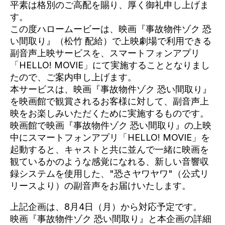
平素は格別のご高配を賜り、厚く御礼申し上げま
す。
この度ハロームービーは、映画『事故物件ゾク 恐
い間取り』（松竹 配給）で上映劇場で利用できる
副音声上映サービスを、スマートフォンアプリ
「HELLO! MOVIE」にて実施することとなりまし
たので、ご案内申し上げます。
本サービスは、映画『事故物件ゾク 恐い間取り』
を映画館で観賞されるお客様に対して、副音声上
映をお楽しみいただくために実施するものです。
映画館で映画『事故物件ゾク 恐い間取り』の上映
中にスマートフォンアプリ「HELLO! MOVIE」を
起動すると、キャストと共に並んで一緒に映画を
観ているかのような感覚になれる、新しい音響収
録システムを使用した、"恐さヤワヤワ"（公式リ
リースより）の副音声をお届けいたします。
上記企画は、8
月4日（月）から
対応予定です。
映画『事故物件ゾク 恐い間取り』と本企画の詳細