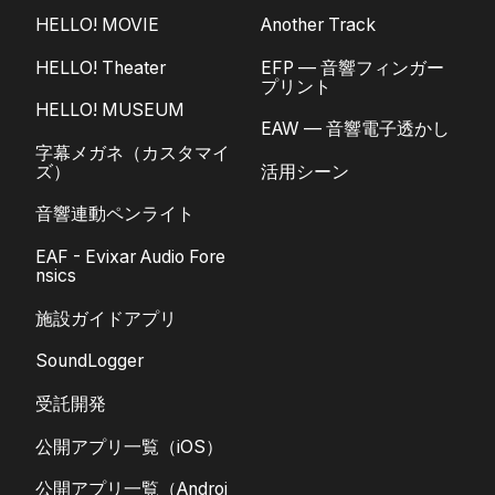
HELLO! MOVIE
Another Track
HELLO! Theater
EFP — 音響フィンガー
プリント
HELLO! MUSEUM
EAW — 音響電子透かし
字幕メガネ（カスタマイ
ズ）
活用シーン
音響連動ペンライト
EAF - Evixar Audio Fore
nsics
施設ガイドアプリ
SoundLogger
受託開発
公開アプリ一覧（iOS）
公開アプリ一覧（Androi