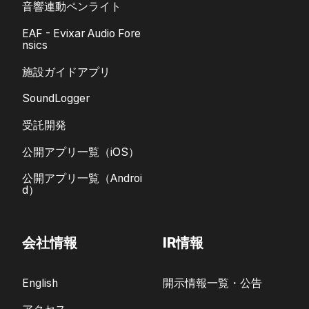
音響連動ペンライト
EAF - Evixar Audio Fore
nsics
施設ガイドアプリ
SoundLogger
受託開発
公開アプリ一覧（iOS）
公開アプリ一覧（Androi
d）
会社情報
IR情報
English
開示情報一覧・公告