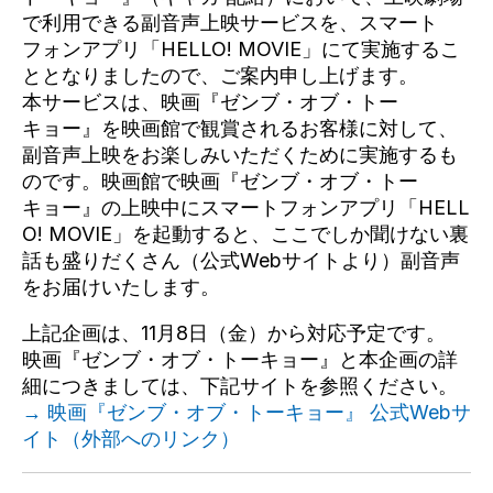
で利用できる副音声上映サービスを、スマート
フォンアプリ「HELLO! MOVIE」にて実施するこ
ととなりましたので、ご案内申し上げます。
本サービスは、映画『ゼンブ・オブ・トー
キョー』を映画館で観賞されるお客様に対して、
副音声上映をお楽しみいただくために実施するも
のです。映画館で映画『ゼンブ・オブ・トー
キョー』の上映中にスマートフォンアプリ「HELL
O! MOVIE」を起動すると、
ここでしか聞けない裏
話も盛りだくさん
（公式Webサイトより）副音声
をお届けいたします。
上記企画は、11
月8日（金）から
対応予定です。
映画『ゼンブ・オブ・トーキョー』と本企画の詳
細につきましては、下記サイトを参照ください。
→ 映画『ゼンブ・オブ・トーキョー』 公式Webサ
イト（外部へのリンク）