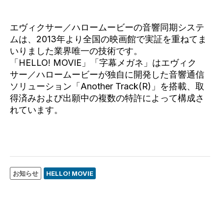
エヴィクサー／ハロームービーの音響同期システ
ムは、2013年より全国の映画館で実証を重ねてま
いりました業界唯一の技術です。
「HELLO! MOVIE」「字幕メガネ」はエヴィク
サー／ハロームービーが独自に開発した音響通信
ソリューション「Another Track(R)」を搭載、取
得済みおよび出願中の複数の特許によって構成さ
れています。
お知らせ
HELLO! MOVIE