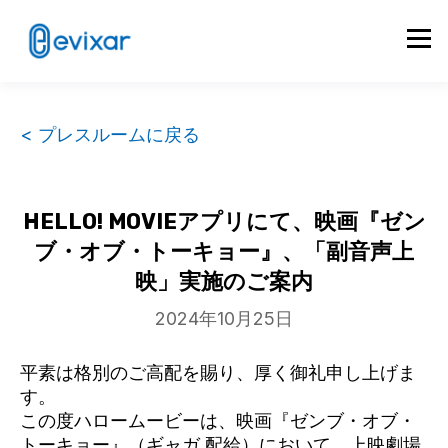
< プレスルームに戻る
HELLO! MOVIEアプリにて、映画『ゼン
ブ・オブ・トーキョー』、「副音声上
映」実施のご案内
2024年10月25日
平素は格別のご高配を賜り、厚く御礼申し上げま
す。
この度ハロームービーは、映画『ゼンブ・オブ・
トーキョー』（
ギャガ
配給）において、上映劇場