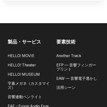
製品・サービス
要素技術
HELLO! MOVIE
Another Track
HELLO! Theater
EFP — 音響フィンガー
プリント
HELLO! MUSEUM
EAW — 音響電子透かし
字幕メガネ（カスタマイ
ズ）
活用シーン
音響連動ペンライト
EAF - Evixar Audio Fore