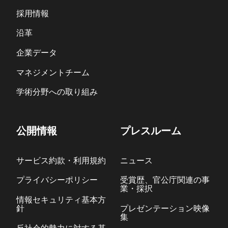
採用情報
沿革
企業データ
マネジメントチーム
学術分野への取り組み
公開情報
プレスルーム
サービス約款・利用規約
ニュース
プライバシーポリシー
受賞歴、官公庁関連の事
業・採択
情報セキュリティ基本方
針
プレゼンテーション映像
集