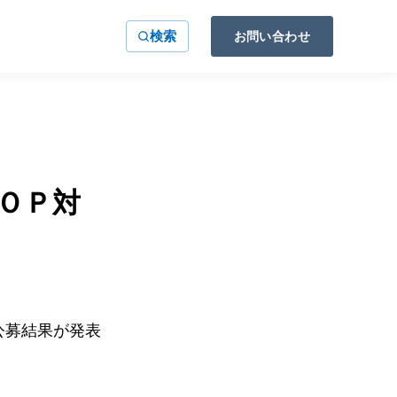
検索
お問い合わせ
ＯＰ対
』
公募結果が発表