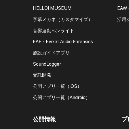
HELLO! MUSEUM
EAW
字幕メガネ（カスタマイズ）
活用
音響連動ペンライト
EAF - Evixar Audio Forensics
施設ガイドアプリ
SoundLogger
受託開発
公開アプリ一覧（iOS）
公開アプリ一覧（Android）
公開情報
プ