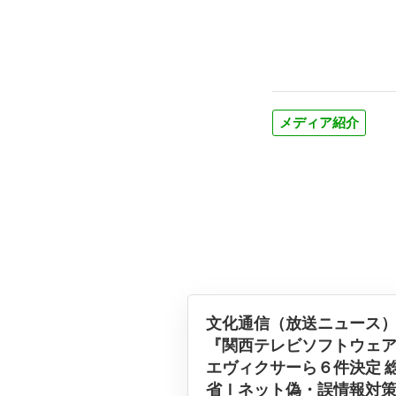
メディア紹介
文化通信（放送ニュース
『関西テレビソフトウェ
エヴィクサーら６件決定 
省Ｉネット偽・誤情報対