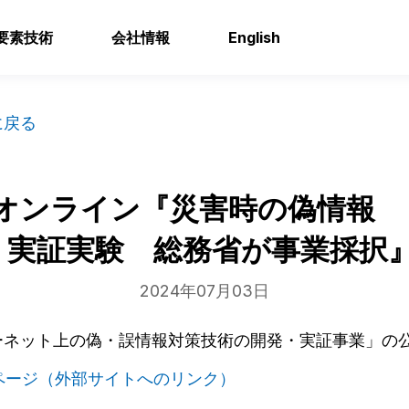
要素技術
会社情報
English
に戻る
オンライン『災害時の偽情報 
 実証実験 総務省が事業採択
2024年07月03日
ーネット上の偽・誤情報対策技術の開発・実証事業
」の
ページ（外部サイトへのリンク）