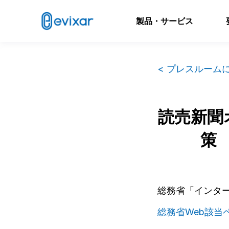
製品・サービス
< プレスルーム
読売新聞
策
総務省「インタ
総務省Web該当