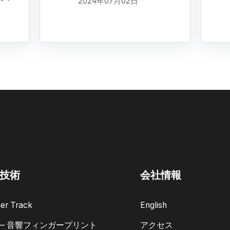
2024年07月02日
技術
会社情報
er Track
English
 — 音響フィンガープリント
アクセス