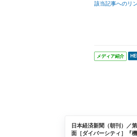
該当記事へのリ
HE
メディア紹介
日本経済新聞（朝刊）／第
面［ダイバーシティ］『