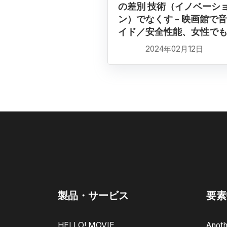
の差別 技術（イノベーシ
ン）でなくす - 映画館で
イド／安全性能、女性で
2024年02月12日
製品・サービス
要素
HELLO! MOVIE
Anoth