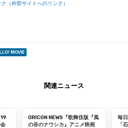
ンク（外部サイトへのリンク）
LLO! MOVIE
関連ニュース
19
ORICON NEWS『歌舞伎版『風
毎日
機会
の谷のナウシカ』アニメ映画
「石