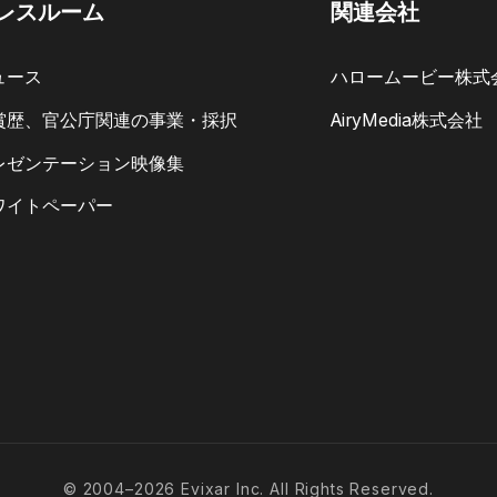
レスルーム
関連会社
ュース
ハロームービー株式
賞歴、官公庁関連の事業・採択
AiryMedia株式会社
レゼンテーション映像集
ワイトペーパー
© 2004–2026 Evixar Inc. All Rights Reserved.