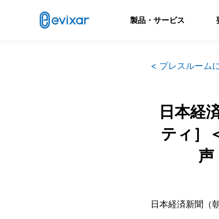
製品・サービス
< プレスルーム
日本経済
ティ］
声
日本経済新聞（朝