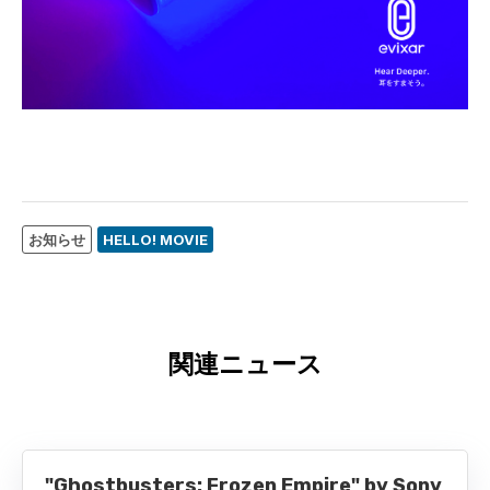
お知らせ
HELLO! MOVIE
関連ニュース
"Ghostbusters: Frozen Empire" by Sony