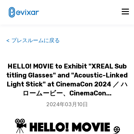
< プレスルームに戻る
HELLO! MOVIE to Exhibit "XREAL Sub
titling Glasses" and "Acoustic-Linked
Light Stick" at CinemaCon 2024 ／ ハ
ロームービー、CinemaCon...
2024年03月10日