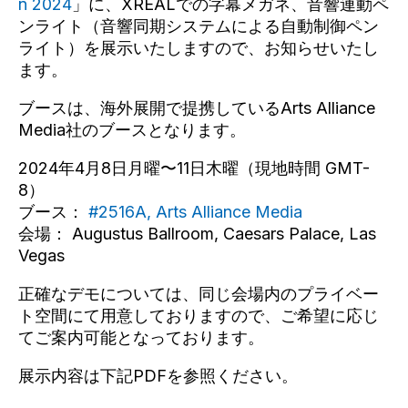
n 2024
」に、XREALでの字幕メガネ、音響連動ペ
ンライト（音響同期システムによる自動制御ペン
ライト）を展示いたしますので、お知らせいたし
ます。
ブースは、海外展開で提携しているArts Alliance
Media社のブースとなります。
2024年4月8日月曜〜11日木曜（現地時間 GMT-
8）
ブース：
#2516A, Arts Alliance Media
会場： Augustus Ballroom, Caesars Palace, Las
Vegas
正確なデモについては、同じ会場内のプライベー
ト空間にて用意しておりますので、ご希望に応じ
てご案内可能となっております。
展示内容は下記PDFを参照ください。