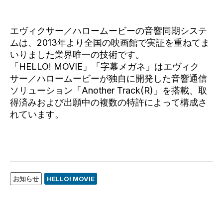
エヴィクサー／ハロームービーの音響同期システ
ムは、2013年より全国の映画館で実証を重ねてま
いりました業界唯一の技術です。
「HELLO! MOVIE」「字幕メガネ」はエヴィク
サー／ハロームービーが独自に開発した音響通信
ソリューション「Another Track(R)」を搭載、取
得済みおよび出願中の複数の特許によって構成さ
れています。
お知らせ
HELLO! MOVIE