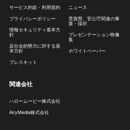
サービス約款・利用規約
ニュース
プライバシーポリシー
受賞歴、官公庁関連の事
業・採択
情報セキュリティ基本方
針
プレゼンテーション映像
集
反社会的勢力に対する基
本方針
ホワイトペーパー
プレスキット
関連会社
ハロームービー株式会社
AiryMedia株式会社