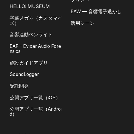
HELLO! MUSEUM
EAW — 音響電子透かし
字幕メガネ（カスタマイ
ズ）
活用シーン
音響連動ペンライト
EAF - Evixar Audio Fore
nsics
施設ガイドアプリ
SoundLogger
受託開発
公開アプリ一覧（iOS）
公開アプリ一覧（Androi
d）