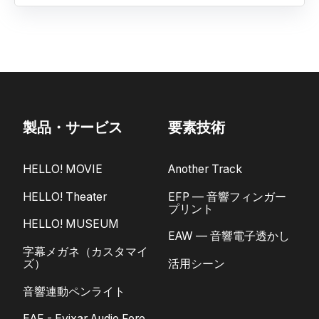
製品・サービス
要素技術
HELLO! MOVIE
Another Track
HELLO! Theater
EFP — 音響フィンガー
プリント
HELLO! MUSEUM
EAW — 音響電子透かし
字幕メガネ（カスタマイ
ズ）
活用シーン
音響連動ペンライト
EAF - Evixar Audio Fore