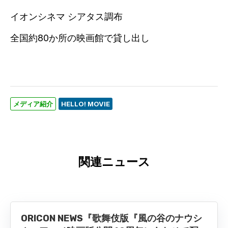
イオンシネマ シアタス調布
全国約80か所の映画館で貸し出し
メディア紹介
HELLO! MOVIE
関連ニュース
ORICON NEWS『歌舞伎版『風の谷のナウシ