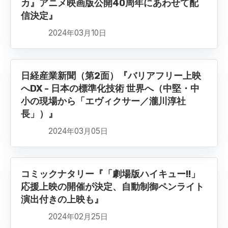
カ』アニメ映画版公開40周年にあわせて配
信決定』
2024年03月10日
日経産業新聞（第2面）『バリアフリー上映
へDX - 日本の標準化技術 世界へ（中堅・中
小の現場から「エヴィクサー／瀧川淳社
長」）』
2024年03月05日
コミックナタリー『「劇場版ハイキュー!!」
応援上映の開催が決定、自動制御ペンライト
演出付きの上映も』
2024年02月25日