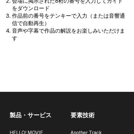
会場に掲示された8桁の番号を入力してガイド
をダウンロード
作品前の番号をテンキーで入力（または音響通
信で自動再生）
音声や字幕で作品の解説をお楽しみいただけま
す
製品・サービス
要素技術
HELLO! MOVIE
Another Track