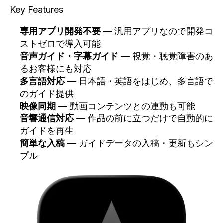
Key Features
専用アプリ開発不要
— 汎用アプリなので開発コ
ストゼロで導入可能
音声ガイド・字幕ガイド
— 視覚・聴覚障害のあ
るお客様にも対応
多言語対応
— 日本語・英語をはじめ、多言語で
のガイド提供
映像同期
— 動画コンテンツとの連動も可能
音響通信対応
— 作品の前に立つだけで自動的に
ガイドを再生
簡単な入稿
— ガイドデータの入稿・更新もシン
プル