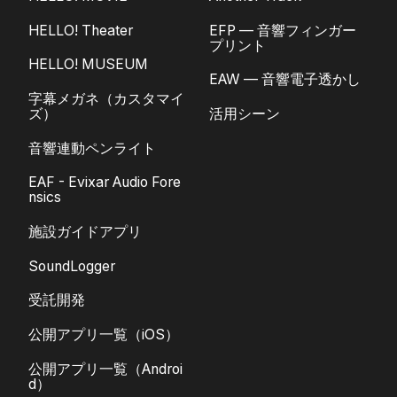
HELLO! Theater
EFP — 音響フィンガー
プリント
HELLO! MUSEUM
EAW — 音響電子透かし
字幕メガネ（カスタマイ
ズ）
活用シーン
音響連動ペンライト
EAF - Evixar Audio Fore
nsics
施設ガイドアプリ
SoundLogger
受託開発
公開アプリ一覧（iOS）
公開アプリ一覧（Androi
d）