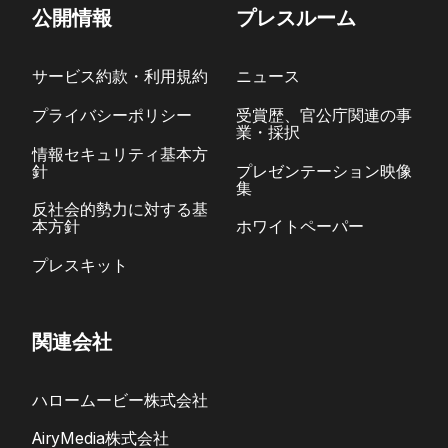
公開情報
プレスルーム
サービス約款・利用規約
ニュース
プライバシーポリシー
受賞歴、官公庁関連の事
業・採択
情報セキュリティ基本方
針
プレゼンテーション映像
集
反社会的勢力に対する基
本方針
ホワイトペーパー
プレスキット
関連会社
ハロームービー株式会社
AiryMedia株式会社